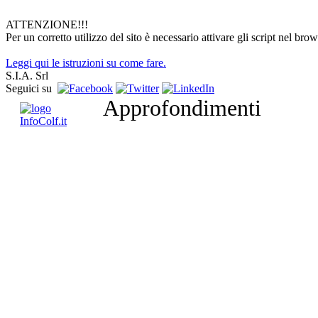
ATTENZIONE!!!
Per un corretto utilizzo del sito è necessario attivare gli script nel brow
Leggi qui le istruzioni su come fare.
S.I.A. Srl
Seguici su
Approfondimenti