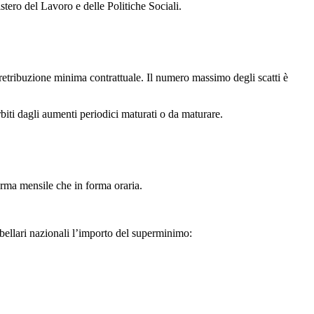
tero del Lavoro e delle Politiche Sociali.
 retribuzione minima contrattuale. Il numero massimo degli scatti è
biti dagli aumenti periodici maturati o da maturare.
orma mensile che in forma oraria.
abellari nazionali l’importo del superminimo: