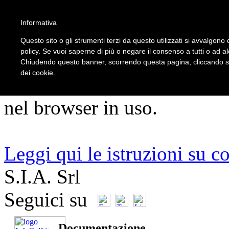
5
Informativa
Questo sito o gli strumenti terzi da questo utilizzati si avvalgono d
policy. Se vuoi saperne di più o negare il consenso a tutti o ad a
ATTENZIONE!!!
Chiudendo questo banner, scorrendo questa pagina, cliccando su 
dei cookie.
Per un corretto utilizzo del s
nel browser in uso.
Leggi qui le istruzioni su c
S.I.A. Srl
Seguici su
Documentazione