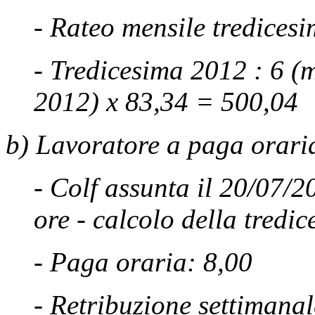
- Rateo mensile tredices
- Tredicesima 2012 : 6 (m
2012) x 83,34 = 500,04
b) Lavoratore a paga orari
- Colf assunta il 20/07/2
ore - calcolo della tredi
- Paga oraria: 8,00
- Retribuzione settimana