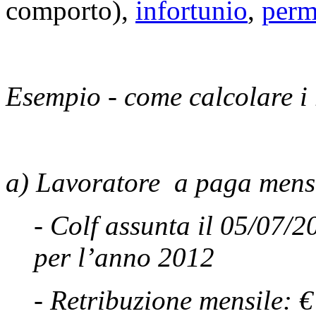
comporto),
infortunio
,
perme
Esempio - come calcolare i 
a) Lavoratore a paga mens
- Colf assunta il 05/07/2
per l’anno 2012
- Retribuzione mensile: 