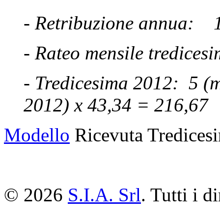
- Retribuzione annua: 1
- Rateo mensile tredices
- Tredicesima 2012: 5 (m
2012) x 43,34 = 216,67
Modello
Ricevuta Tredices
© 2026
S.I.A. Srl
. Tutti i di