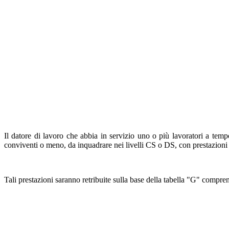
Il datore di lavoro che abbia in servizio uno o più lavoratori a temp
conviventi o meno, da inquadrare nei livelli CS o DS, con prestazioni lim
Tali prestazioni saranno retribuite sulla base della tabella "G" compre