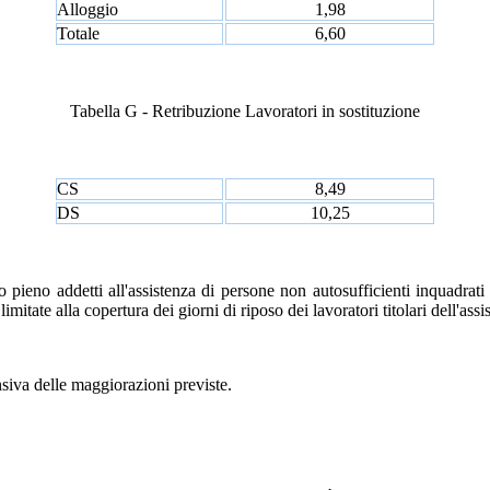
Alloggio
1,98
Totale
6,60
Tabella G - Retribuzione Lavoratori in sostituzione
CS
8,49
DS
10,25
o pieno addetti all'assistenza di persone non autosufficienti inquadrati
itate alla copertura dei giorni di riposo dei lavoratori titolari dell'assi
nsiva delle maggiorazioni previste.