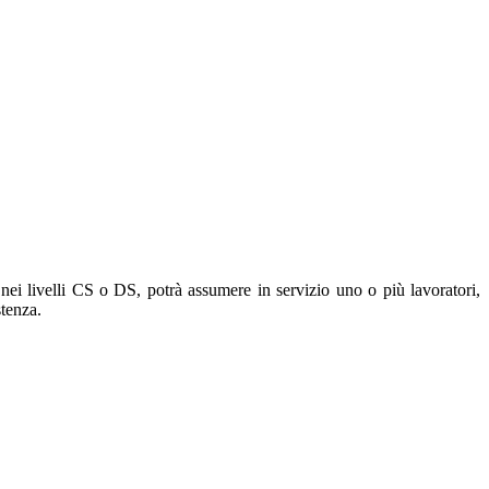
 nei livelli CS o DS, potrà assumere in servizio uno o più lavoratori,
stenza.