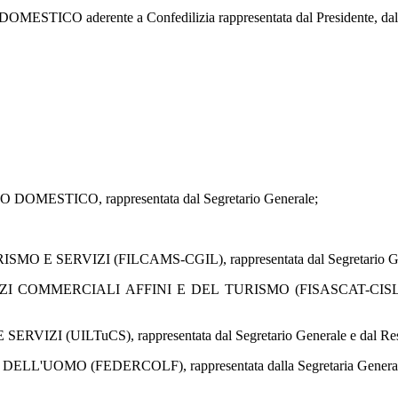
aderente a Confedilizia rappresentata dal Presidente, dal Se
TICO, rappresentata dal Segretario Generale;
IZI (FILCAMS-CGIL), rappresentata dal Segretario Generale 
ERCIALI AFFINI E DEL TURISMO (FISASCAT-CISL), rappresen
LTuCS), rappresentata dal Segretario Generale e dal Respons
OMO (FEDERCOLF), rappresentata dalla Segretaria General