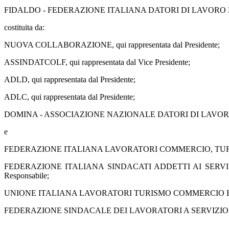
FIDALDO - FEDERAZIONE ITALIANA DATORI DI LAVORO DOMESTICO 
costituita da:
NUOVA COLLABORAZIONE, qui rappresentata dal Presidente;
ASSINDATCOLF, qui rappresentata dal Vice Presidente;
ADLD, qui rappresentata dal Presidente;
ADLC, qui rappresentata dal Presidente;
DOMINA - ASSOCIAZIONE NAZIONALE DATORI DI LAVORO DOMES
e
FEDERAZIONE ITALIANA LAVORATORI COMMERCIO, TURISMO E SERV
FEDERAZIONE ITALIANA SINDACATI ADDETTI AI SERVIZI COMM
Responsabile;
UNIONE ITALIANA LAVORATORI TURISMO COMMERCIO E SERVIZI (UI
FEDERAZIONE SINDACALE DEI LAVORATORI A SERVIZIO DELL'U