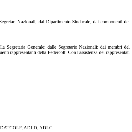
 Nazionali, dal Dipartimento Sindacale, dai componenti del
ia Generale; dalle Segretarie Nazionali; dai membri del
enti rappresentanti della Federcolf. Con l'assistenza dei rappresentati
ASSINDATCOLF, ADLD, ADLC,