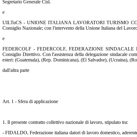
Segretario Generale Cisl.
e
UILTuCS - UNIONE ITALIANA LAVORATORI TURISMO COMMERCIO E 
Consiglio Nazionale; con l'intervento della Unione Italiana del Lavor
e
FEDERCOLF - FEDERCOLF, FEDERAZIONE SINDACALE DEI LAVOR
Consiglio Direttivo. Con l'assistenza della delegazione sindacale comp
esteri: (Guatemala), (Rep. Dominicana), (El Salvador), (Ucraina), (Rom
dall'altra parte
Art. 1 - Sfera di applicazione
1. Il presente contratto collettivo nazionale di lavoro, stipulato tra:
- FIDALDO, Federazione italiana datori di lavoro domestico, 