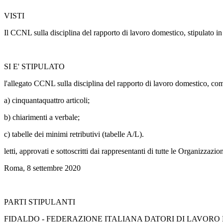
VISTI
Il CCNL sulla disciplina del rapporto di lavoro domestico, stipulato in da
SI E' STIPULATO
l'allegato CCNL sulla disciplina del rapporto di lavoro domestico, co
a) cinquantaquattro articoli;
b) chiarimenti a verbale;
c) tabelle dei minimi retributivi (tabelle A/L).
letti, approvati e sottoscritti dai rappresentanti di tutte le Organizzazion
Roma, 8 settembre 2020
PARTI STIPULANTI
FIDALDO - FEDERAZIONE ITALIANA DATORI DI LAVORO DOMESTICO, a