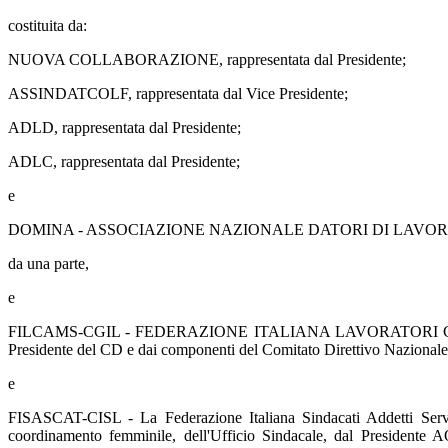
costituita da:
NUOVA COLLABORAZIONE, rappresentata dal Presidente;
ASSINDATCOLF, rappresentata dal Vice Presidente;
ADLD, rappresentata dal Presidente;
ADLC, rappresentata dal Presidente;
e
DOMINA - ASSOCIAZIONE NAZIONALE DATORI DI LAVORO DOME
da una parte,
e
FILCAMS-CGIL - FEDERAZIONE ITALIANA LAVORATORI COMMERCIO, 
Presidente del CD e dai componenti del Comitato Direttivo Nazionale
e
FISASCAT-CISL - La Federazione Italiana Sindacati Addetti Serviz
coordinamento femminile, dell'Ufficio Sindacale, dal Presidente 