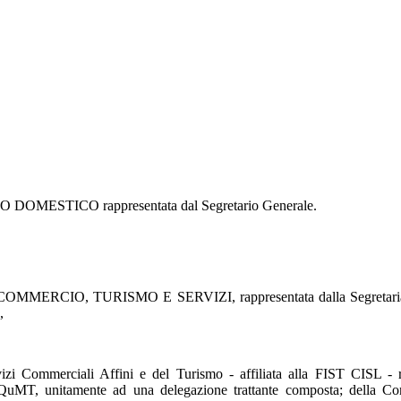
STICO rappresentata dal Segretario Generale.
TURISMO E SERVIZI, rappresentata dalla Segretaria Generale,
,
i Commerciali Affini e del Turismo - affiliata alla FIST CISL - rap
AQuMT, unitamente ad una delegazione trattante composta; della Conf