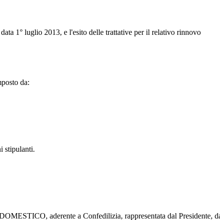
ta 1° luglio 2013, e l'esito delle trattative per il relativo rinnovo
mposto da:
i stipulanti.
derente a Confedilizia, rappresentata dal Presidente, dal Vice