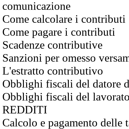
comunicazione
Come calcolare i contributi
Come pagare i contributi
Scadenze contributive
Sanzioni per omesso versa
L'estratto contributivo
Obblighi fiscali del datore
Obblighi fiscali del lav
REDDITI
Calcolo e pagamento delle t