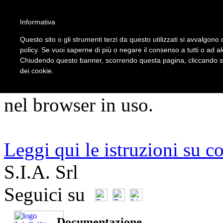
5
Informativa
Questo sito o gli strumenti terzi da questo utilizzati si avvalgono d
policy. Se vuoi saperne di più o negare il consenso a tutti o ad a
ATTENZIONE!!!
Chiudendo questo banner, scorrendo questa pagina, cliccando su 
dei cookie.
Per un corretto utilizzo del s
nel browser in uso.
Leggi qui le istruzioni su c
S.I.A. Srl
Seguici su
Documentazione