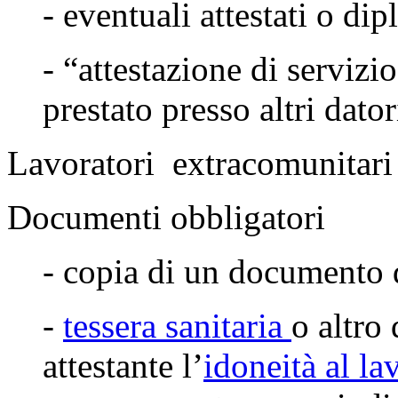
- eventuali attestati o di
- “attestazione di servizi
prestato presso altri dator
Lavoratori
extracomunitari
Documenti obbligatori
- copia di un documento
-
tessera sanitaria
o altro
attestante l’
idoneità al la