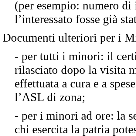
(per esempio: numero di 
l’interessato fosse già sta
Documenti ulteriori per i
Mi
- per tutti i minori: il cer
rilasciato dopo la visita m
effettuata a cura e a spes
l’ASL di zona;
- per i minori ad ore: la 
chi esercita la patria pote