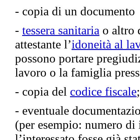
- copia di un documento
-
tessera sanitaria
o altro
attestante l’
idoneità al la
possono portare pregiudizi
lavoro o la famiglia press
- copia del
codice fiscale
;
- eventuale documentazio
(per esempio: numero di 
l’interessato fosse già sta