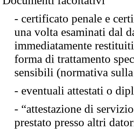
Documenti facoltativi
-
certificato penale e cert
una volta esaminati dal d
immediatamente restituit
forma di trattamento speci
sensibili (normativa sulla
- eventuali attestati o di
- “attestazione di servizi
prestato presso altri dator