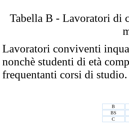
Tabella B - Lavoratori di c
m
Lavoratori conviventi inquad
nonchè studenti di età compr
frequentanti corsi di studio
B
BS
C