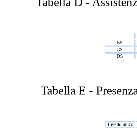
Tabella D - Assistenz
BS
CS
DS
Tabella E - Presenza
Livello unico