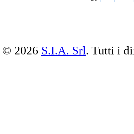
© 2026
S.I.A. Srl
. Tutti i di