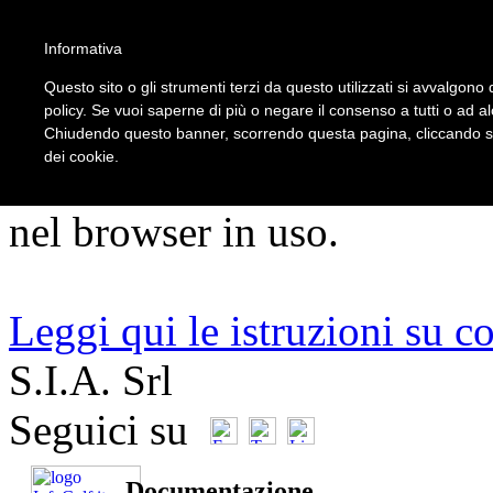
5
Informativa
Questo sito o gli strumenti terzi da questo utilizzati si avvalgono d
policy. Se vuoi saperne di più o negare il consenso a tutti o ad a
ATTENZIONE!!!
Chiudendo questo banner, scorrendo questa pagina, cliccando su 
dei cookie.
Per un corretto utilizzo del s
nel browser in uso.
Leggi qui le istruzioni su c
S.I.A. Srl
Seguici su
Documentazione