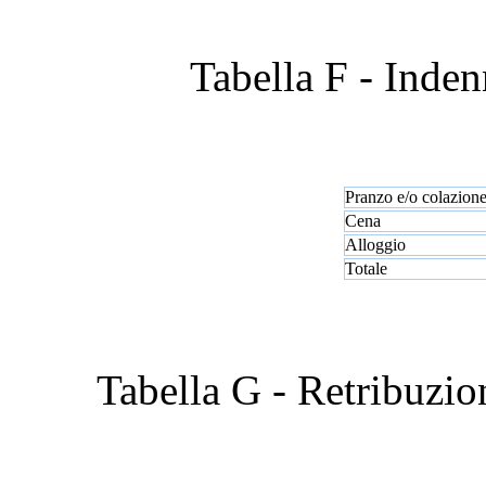
Tabella F - Indenn
Pranzo e/o colazion
Cena
Alloggio
Totale
Tabella G - Retribuzio