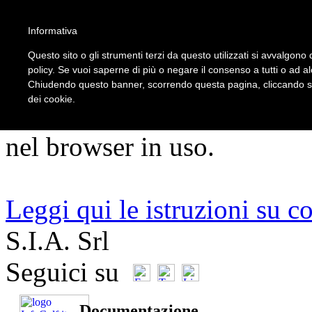
5
Informativa
Questo sito o gli strumenti terzi da questo utilizzati si avvalgono d
policy. Se vuoi saperne di più o negare il consenso a tutti o ad a
ATTENZIONE!!!
Chiudendo questo banner, scorrendo questa pagina, cliccando su 
dei cookie.
Per un corretto utilizzo del s
nel browser in uso.
Leggi qui le istruzioni su c
S.I.A. Srl
Seguici su
Documentazione