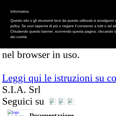
5
Informativa
Questo sito o gli strumenti terzi da questo utilizzati si avvalgono d
policy. Se vuoi saperne di più o negare il consenso a tutti o ad a
ATTENZIONE!!!
Chiudendo questo banner, scorrendo questa pagina, cliccando su 
dei cookie.
Per un corretto utilizzo del s
nel browser in uso.
Leggi qui le istruzioni su c
S.I.A. Srl
Seguici su
Documentazione