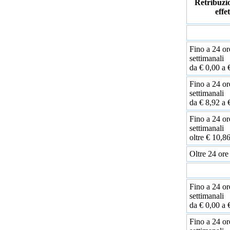
Retribuzi
effe
Fino a 24 or
settimanali
da € 0,00 a 
Fino a 24 or
settimanali
da € 8,92 a 
Fino a 24 or
settimanali
oltre € 10,8
Oltre 24 ore
Fino a 24 or
settimanali
da € 0,00 a 
Fino a 24 or