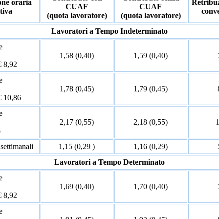
one oraria
Retribu
CUAF
CUAF
ttiva
conv
(quota lavoratore)
(quota lavoratore)
Lavoratori a Tempo Indeterminato
e
1,58 (0,40)
1,59 (0,40)
€ 8,92
e
1,78 (0,45)
1,79 (0,45)
€ 10,86
e
2,17 (0,55)
2,18 (0,55)
6
 settimanali
1,15 (0,29 )
1,16 (0,29)
Lavoratori a Tempo Determinato
e
1,69 (0,40)
1,70 (0,40)
€ 8,92
e