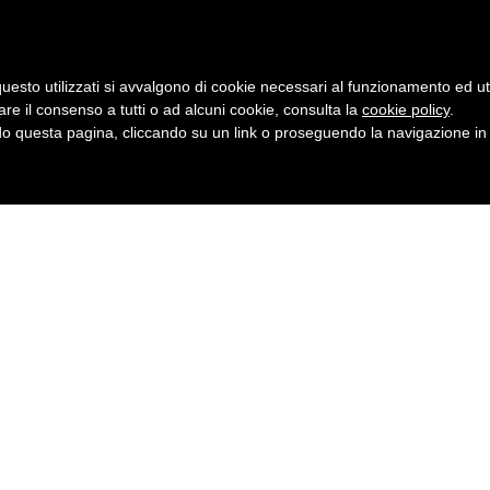
ser in uso.
uesto utilizzati si avvalgono di cookie necessari al funzionamento ed utili 
are il consenso a tutti o ad alcuni cookie, consulta la
cookie policy
.
 questa pagina, cliccando su un link o proseguendo la navigazione in a