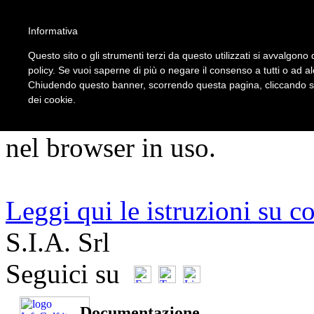
5
Informativa
Questo sito o gli strumenti terzi da questo utilizzati si avvalgono d
policy. Se vuoi saperne di più o negare il consenso a tutti o ad a
ATTENZIONE!!!
Chiudendo questo banner, scorrendo questa pagina, cliccando su 
dei cookie.
Per un corretto utilizzo del s
nel browser in uso.
Leggi qui le istruzioni su c
S.I.A. Srl
Seguici su
Documentazione