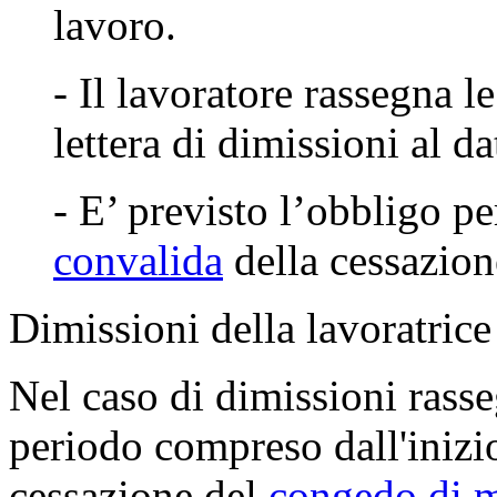
lavoro.
- Il lavoratore rassegna 
lettera di dimissioni al da
- E’ previsto l’obbligo pe
convalida
della cessazione
Dimissioni della lavoratric
Nel caso di dimissioni rasse
periodo compreso dall'inizio
cessazione del
congedo di m