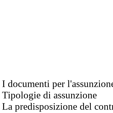
I documenti per l'assunzion
Tipologie di assunzione
La predisposizione del contr