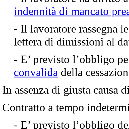
indennità di mancato pre
- Il lavoratore rassegna 
lettera di dimissioni al da
- E’ previsto l’obbligo pe
convalida
della cessazione
In assenza di
giusta causa d
Contratto a tempo indeterm
- E’ previsto l’obbligo d