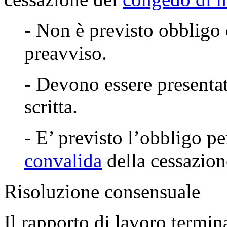
- Non è previsto obbligo d
preavviso.
- Devono essere presentat
scritta.
- E’ previsto l’obbligo pe
convalida
della cessazione
Risoluzione consensuale
Il rapporto di lavoro termi