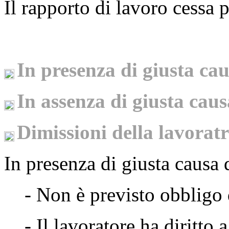
Il rapporto di lavoro cessa p
In presenza di giusta ca
In assenza di giusta caus
Dimissioni della lavorat
In presenza di
giusta causa 
- Non è previsto obbligo 
- Il lavoratore ha diritto 