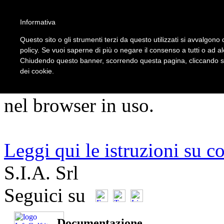
5
Informativa
Questo sito o gli strumenti terzi da questo utilizzati si avvalgono d
policy. Se vuoi saperne di più o negare il consenso a tutti o ad a
ATTENZIONE!!!
Chiudendo questo banner, scorrendo questa pagina, cliccando su 
dei cookie.
Per un corretto utilizzo del s
nel browser in uso.
Leggi qui le istruzioni su c
S.I.A. Srl
Seguici su
Documentazione