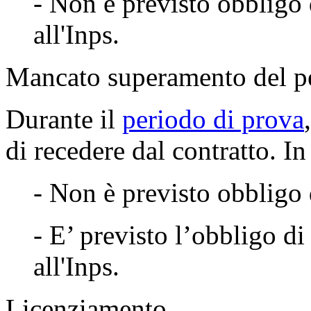
- Non è previsto obbligo
all'Inps.
Mancato superamento del p
Durante il
periodo di prova
di recedere dal contratto. In 
- Non è previsto obbligo 
- E’ previsto l’obbligo d
all'Inps.
Licenziamento