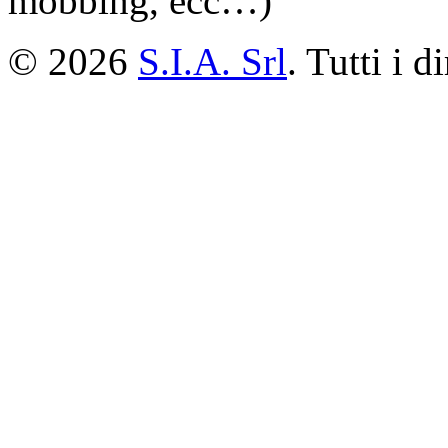
mobbing, ecc…)
© 2026
S.I.A. Srl
. Tutti i di