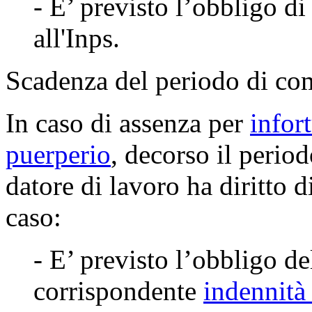
- E’ previsto l’obbligo d
all'Inps.
Scadenza del periodo di co
In caso di assenza per
infor
puerperio
, decorso il perio
datore di lavoro ha diritto d
caso:
- E’ previsto l’obbligo d
corrispondente
indennità