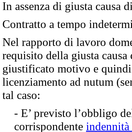
In assenza di
giusta causa
d
Contratto a tempo indeterm
Nel rapporto di lavoro dome
requisito della giusta causa
giustificato motivo e quindi
licenziamento ad nutum (se
tal caso:
- E’ previsto l’obbligo d
corrispondente
indennità