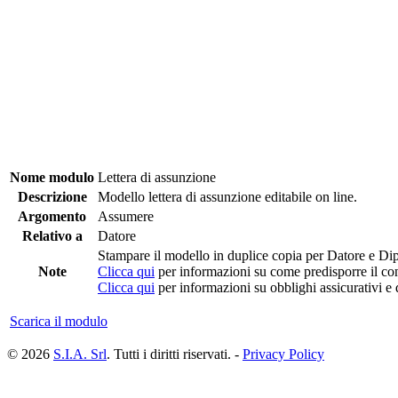
Nome modulo
Lettera di assunzione
Descrizione
Modello lettera di assunzione editabile on line.
Argomento
Assumere
Relativo a
Datore
Stampare il modello in duplice copia per Datore e Di
Note
Clicca qui
per informazioni su come predisporre il con
Clicca qui
per informazioni su obblighi assicurativi e
Scarica il modulo
© 2026
S.I.A. Srl
. Tutti i diritti riservati. -
Privacy Policy