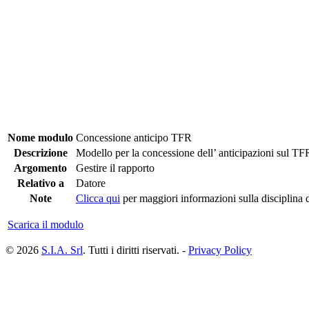
Nome modulo
Concessione anticipo TFR
Descrizione
Modello per la concessione dell’ anticipazioni sul TF
Argomento
Gestire il rapporto
Relativo a
Datore
Note
Clicca qui
per maggiori informazioni sulla disciplina d
Scarica il modulo
© 2026
S.I.A. Srl
. Tutti i diritti riservati. -
Privacy Policy