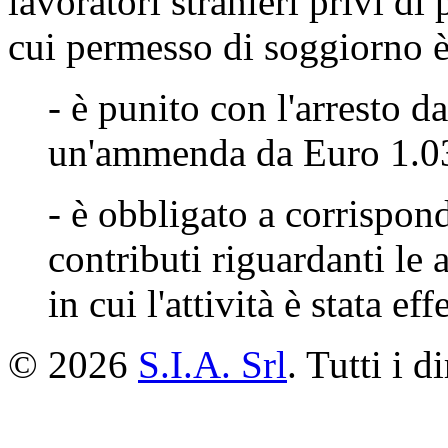
lavoratori stranieri privi d
cui permesso di soggiorno è
- è punito con l'arresto d
un'ammenda da Euro 1.03
- è obbligato a corrispond
contributi riguardanti le 
in cui l'attività è stata ef
© 2026
S.I.A. Srl
. Tutti i di